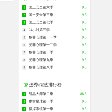
国土安全第六季
9.5
1
国土安全第三季
9.5
2
国土安全第七季
9.5
3
24小时第三季
9.5
4
犯罪心理第十一季
9.5
5
犯罪心理第十二季
9.5
6
犯罪心理第十季
9.5
7
犯罪心理第九季
9.5
8
犯罪心理第八季
9.5
9
选秀/综艺排行榜
甜品大师第二季
88.5
1
史前星球第一季
9.5
2
指挥系统第一季
9.5
3