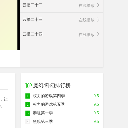
云播二十二
在线播放
云播二十三
在线播放
云播二十四
在线播放
魔幻/科幻排行榜
权力的游戏第四季
9.5
1
的，让
权力的游戏第五季
9.5
2
合
泰坦第一季
9.5
3
黑镜第三季
9.5
4