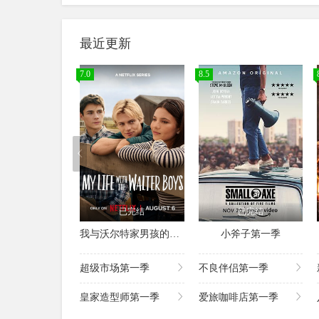
最近更新
7.0
8.5
已完结
已完结
我与沃尔特家男孩的生活第三季
小斧子第一季
超级市场第一季
不良伴侣第一季
皇家造型师第一季
爱旅咖啡店第一季