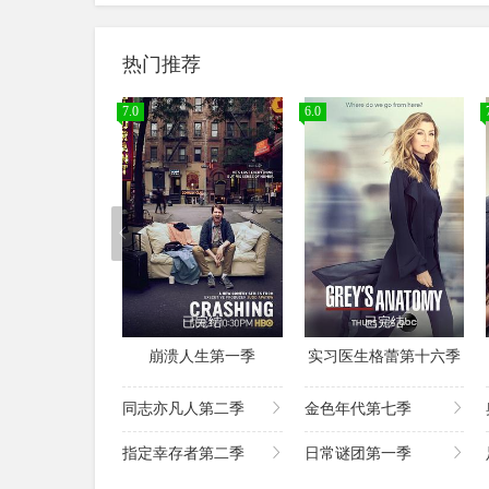
热门推荐
7.0
6.0
已完结
已完结
崩溃人生第一季
实习医生格蕾第十六季
同志亦凡人第二季
金色年代第七季
指定幸存者第二季
日常谜团第一季