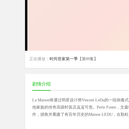
正在播放：
时尚世家第一季
【第09集】
剧情介绍
La Maison将通过明星设计师Vincent LeD
他家族的传奇高级时装店岌岌可危。Perle Foster，文
作，拯救并重建了有百年历史的Maison LEDU，在