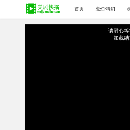
首页
魔幻/科幻
请耐心等
加载结