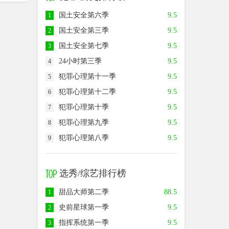
国土安全第六季
9.5
1
国土安全第三季
9.5
2
国土安全第七季
9.5
3
24小时第三季
9.5
4
犯罪心理第十一季
9.5
5
犯罪心理第十二季
9.5
6
犯罪心理第十季
9.5
7
犯罪心理第九季
9.5
8
犯罪心理第八季
9.5
9
选秀/综艺排行榜
甜品大师第二季
88.5
1
史前星球第一季
9.5
2
指挥系统第一季
9.5
3