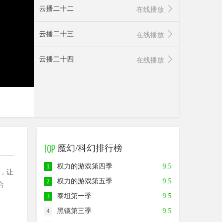
云播二十二
在线播放
云播二十三
在线播放
云播二十四
在线播放
魔幻/科幻排行榜
权力的游戏第四季
9.5
1
的，让
权力的游戏第五季
9.5
2
合
泰坦第一季
9.5
3
黑镜第三季
9.5
4