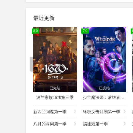
最近更新
8.0
7.0
已完结
已完结
波兰家族1670第三季
少年魔法师：后继者第三季
新西兰间谍第一季
终极反击计划第一季
八月的两周第一季
骗徒港第一季