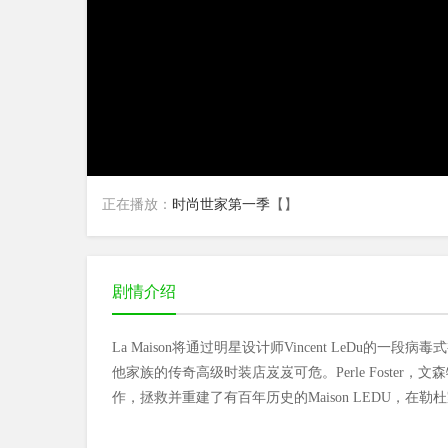
正在播放：
时尚世家第一季
【】
剧情介绍
La Maison将通过明星设计师Vincent LeD
他家族的传奇高级时装店岌岌可危。Perle Foster，文
作，拯救并重建了有百年历史的Maison LEDU，在