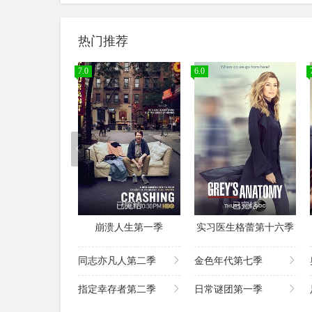
热门推荐
7.0
6.0
已完结
已完结
崩溃人生第一季
实习医生格蕾第十六季
同志亦凡人第二季
金色年代第七季
指定幸存者第二季
日常谜团第一季