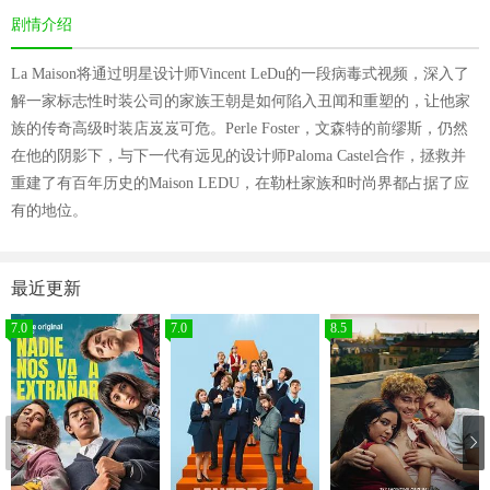
剧情介绍
La Maison将通过明星设计师Vincent LeDu的一段病毒式视频，深入了
解一家标志性时装公司的家族王朝是如何陷入丑闻和重塑的，让他家
族的传奇高级时装店岌岌可危。Perle Foster，文森特的前缪斯，仍然
在他的阴影下，与下一代有远见的设计师Paloma Castel合作，拯救并
重建了有百年历史的Maison LEDU，在勒杜家族和时尚界都占据了应
有的地位。
最近更新
7.0
7.0
8.5