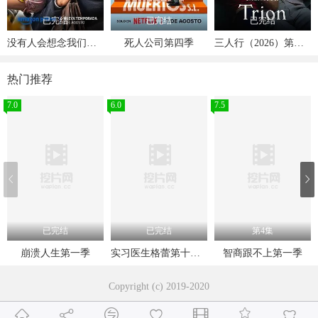
已完结
已完结
已完结
没有人会想念我们第二季
死人公司第四季
三人行（2026）第一季
热门推荐
7.0
6.0
7.5
已完结
已完结
第4集
崩溃人生第一季
实习医生格蕾第十六季
智商跟不上第一季
Copyright (c) 2019-2020