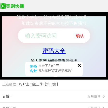
请耐心等待，部分在线资源加载稍慢。
加载结束后还需麻烦您按下▶播放
正在播放：
行尸走肉第三季
【第02集】
云播一
在线播放