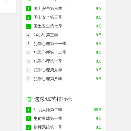
国土安全第六季
9.5
1
国土安全第三季
9.5
2
国土安全第七季
9.5
3
24小时第三季
9.5
4
犯罪心理第十一季
9.5
5
犯罪心理第十二季
9.5
6
犯罪心理第十季
9.5
7
犯罪心理第九季
9.5
8
犯罪心理第八季
9.5
9
选秀/综艺排行榜
甜品大师第二季
88.5
1
史前星球第一季
9.5
2
指挥系统第一季
9.5
3