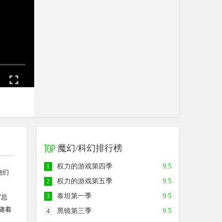
魔幻/科幻排行榜
权力的游戏第四季
9.5
1
他们
权力的游戏第五季
9.5
2
泰坦第一季
9.5
3
“总
，随着
黑镜第三季
9.5
4