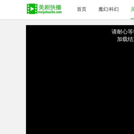
首页
魔幻/科幻
请耐心等
加载结