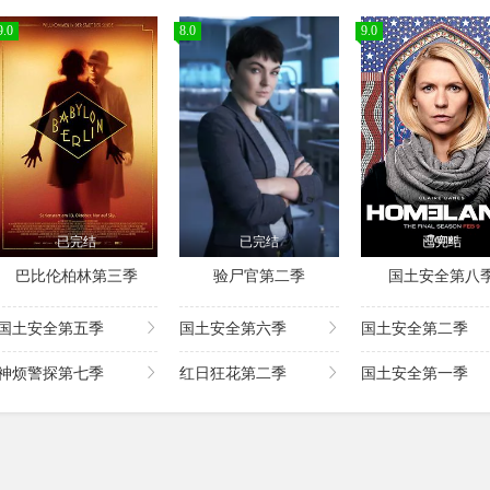
9.0
8.0
9.0
已完结
已完结
已完结
巴比伦柏林第三季
验尸官第二季
国土安全第八
国土安全第五季
国土安全第六季
国土安全第二季
神烦警探第七季
红日狂花第二季
国土安全第一季