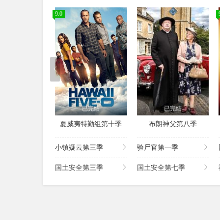
9.0
已完结
已完结
夏威夷特勤组第十季
布朗神父第八季
小镇疑云第三季
验尸官第一季
国土安全第三季
国土安全第七季