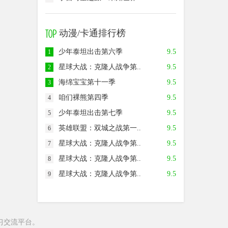
动漫/卡通排行榜
少年泰坦出击第六季
9.5
1
星球大战：克隆人战争第..
9.5
2
海绵宝宝第十一季
9.5
3
咱们裸熊第四季
9.5
4
少年泰坦出击第七季
9.5
5
英雄联盟：双城之战第一..
9.5
6
星球大战：克隆人战争第..
9.5
7
星球大战：克隆人战争第..
9.5
8
星球大战：克隆人战争第..
9.5
9
习交流平台。