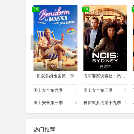
7.0
7.0
第2集
已完结
贝尼多姆命案第一季
海军罪案调查处：悉尼第三季
国土安全第六季
国土安全第五季
国土安全第三季
神探默多克第十九季
热门推荐