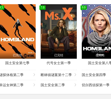
9.5
7.0
9.0
已完结
已完结
已完结
国土安全第七季
代号女士第一季
国土安全第八
谜探休格第二季
断林镇谜案第十二季
国土安全第四季
幸运女神第二季
国土安全第二季
切尔西侦探第一季