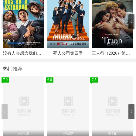
已完结
已完结
已完结
没有人会想念我们第二季
死人公司第四季
三人行（2026）第一季
热门推荐
7.0
6.0
7.5
已完结
已完结
第4集