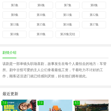
第5集
第6集
第7集
第8集
第9集
第10集
第11集
第12集
第13集
第15集
第16集
第17集
第18集
第19集
第20集完结
剧情介绍
该剧是一部单镜头职场喜剧，故事发生在每个人最怕去的地方：车管
所。剧中古怪可爱的主人公们拿着最低工资，干着吃力不讨好的工
作，顾客还没进门就已经感到厌烦，好在他们拥有彼此。
最近更新
7.0
7.0
8.5