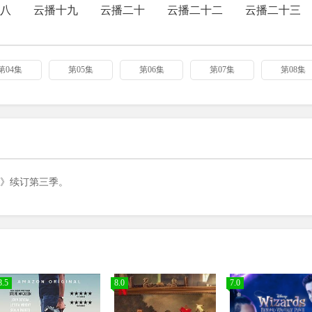
八
云播十九
云播二十
云播二十二
云播二十三
第04集
第05集
第06集
第07集
第08集
》续订第三季。
8.5
8.0
7.0