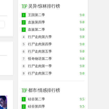
灵异/惊秫排行榜
王国第二季
9.0
1
血族第四季
9.0
2
血族第二季
9.0
3
行尸走肉第六季
9.0
4
行尸走肉第四季
9.0
5
行尸走肉第五季
9.0
6
怪奇物语第二季
9.0
7
行尸走肉第一季
9.0
8
行尸走肉第三季
9.0
9
都市/情感排行榜
8.0
8.0
8.5
硅谷第二季
9.5
1
硅谷第四季
9.5
2