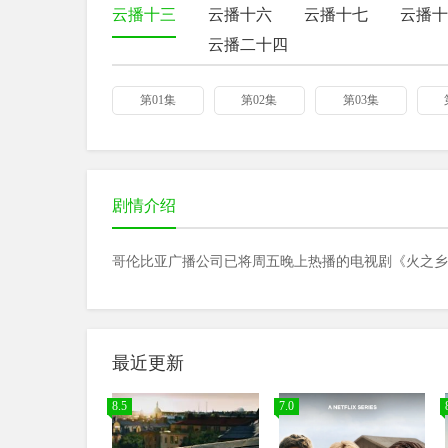
云播十三
云播十六
云播十七
云播十
云播二十四
第01集
第02集
第03集
剧情介绍
哥伦比亚广播公司已将周五晚上热播的电视剧《火之乡
最近更新
8.5
7.0