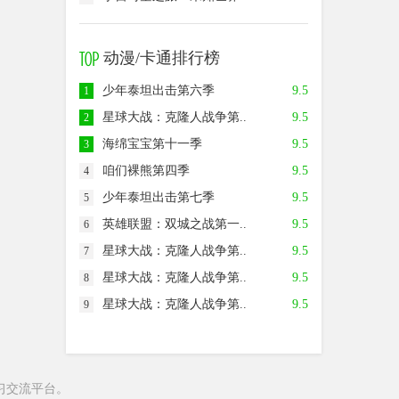
动漫/卡通排行榜
少年泰坦出击第六季
9.5
1
星球大战：克隆人战争第..
9.5
2
海绵宝宝第十一季
9.5
3
咱们裸熊第四季
9.5
4
少年泰坦出击第七季
9.5
5
英雄联盟：双城之战第一..
9.5
6
星球大战：克隆人战争第..
9.5
7
星球大战：克隆人战争第..
9.5
8
星球大战：克隆人战争第..
9.5
9
习交流平台。