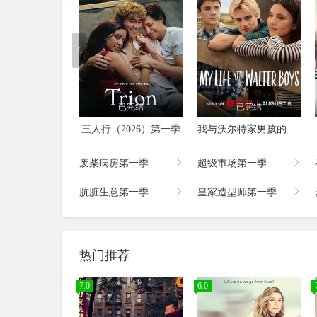
已完结
已完结
三人行（2026）第一季
我与沃尔特家男孩的生活第三季
废柴病房第一季
超级市场第一季
肮脏生意第一季
皇家造型师第一季
热门推荐
7.0
6.0