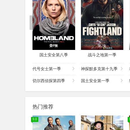
第7集
第2集
国土安全第八季
战斗之地第一季
代号女士第一季
神探默多克第十九季
切尔西侦探第四季
国土安全第一季
热门推荐
9.0