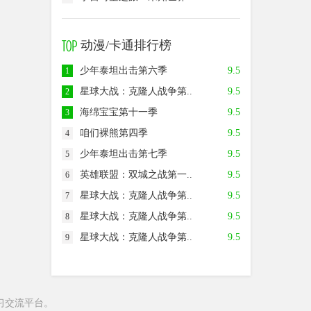
动漫/卡通排行榜
少年泰坦出击第六季
9.5
1
星球大战：克隆人战争第..
9.5
2
海绵宝宝第十一季
9.5
3
咱们裸熊第四季
9.5
4
少年泰坦出击第七季
9.5
5
英雄联盟：双城之战第一..
9.5
6
星球大战：克隆人战争第..
9.5
7
星球大战：克隆人战争第..
9.5
8
星球大战：克隆人战争第..
9.5
9
习交流平台。