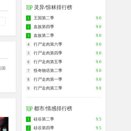
灵异/惊秫排行榜
王国第二季
9.0
1
血族第四季
9.0
2
血族第二季
9.0
3
行尸走肉第六季
9.0
4
行尸走肉第四季
9.0
5
行尸走肉第五季
9.0
6
美国
怪奇物语第二季
9.0
7
行尸走肉第一季
9.0
8
行尸走肉第三季
9.0
9
都市/情感排行榜
硅谷第二季
9.5
1
9.0
9.0
8.0
硅谷第四季
9.5
2