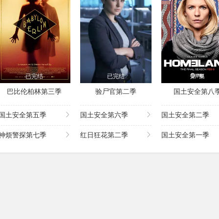
已完结
已完结
第7集
巴比伦柏林第三季
验尸官第二季
国土安全第八
国土安全第五季
国土安全第六季
国土安全第二季
神烦警探第七季
红日狂花第二季
国土安全第一季