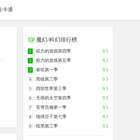
漫/卡通
魔幻/科幻排行榜
权力的游戏第四季
9.5
1
.
权力的游戏第五季
9.5
2
泰坦第一季
9.5
3
黑镜第三季
9.5
4
西部世界第三季
9.5
5
无垠的太空第四季
9.5
6
苍穹浩瀚第一季
9.5
7
地球百子第七季
9.5
8
暗黑第三季
9.5
9