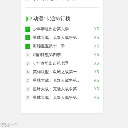
动漫/卡通排行榜
少年泰坦出击第六季
9.5
1
星球大战：克隆人战争第..
9.5
2
海绵宝宝第十一季
9.5
3
咱们裸熊第四季
9.5
4
少年泰坦出击第七季
9.5
5
英雄联盟：双城之战第一..
9.5
6
星球大战：克隆人战争第..
9.5
7
星球大战：克隆人战争第..
9.5
8
星球大战：克隆人战争第..
9.5
9
习交流平台。