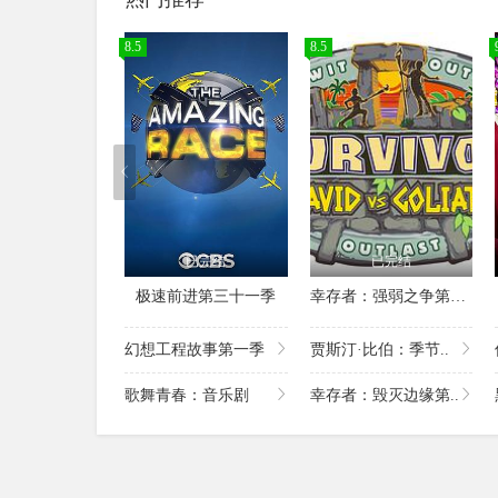
8.5
8.5
已完结
已完结
极速前进第三十一季
幸存者：强弱之争第三十七季
幻想工程故事第一季
贾斯汀·比伯：季节..
歌舞青春：音乐剧
幸存者：毁灭边缘第..